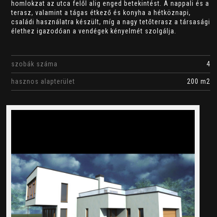
homlokzat az utca felől alig enged betekintést. A nappali és a
terasz, valamint a tágas étkező és konyha a hétköznapi,
családi használatra készült, míg a nagy tetőterasz a társasági
élethez igazodóan a vendégek kényelmét szolgálja.
szobák száma
4
hasznos alapterület
200 m2